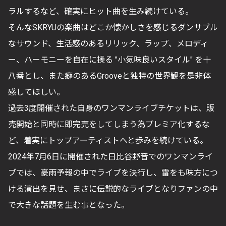
ラルするなど、確実にヒット曲を生み続けている。
そんなSKRYUの楽曲はどこか懐かしさを感じるダンサブル
なサウンド、生活感のあるリリック、
ラップ、メロディ
ー、ハーモニーを自在に操る "小気味良いスタイル" を十
八番とし、
また癖のあるGrooveと独特の世界観を是非体
感してほしい。
過去3度開催された自身のワンマンライブチケットは、販
売開始と同時に即完売をしてしまう為プレミア化するな
ど、着実にトップアーティストへと歩みを続けている。
2024年7月6日に開催された日比谷野音でのワンマンライ
ブでは、豪雨予報の中でライブを決行し、雷をも味方につ
ける演出を見せ、まさに伝説的なライブとなりファンの中
で大きな話題を生む事となった。