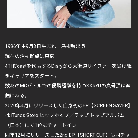
1996年生9月3日生まれ 島根県出身。
現在の活動拠点は東京。
4THCoastを代表するDisryから大街道サイファーを受け継
ぎキャリアをスタート。
数々のMCバトルでの優勝経験を持つSKRYUの真骨頂は楽
曲にある。
2020年4月にリリースした自身初のEP【SCREEN SAVER】
は iTunes Store ヒップホップ／ラップ トップアルバム
（日本）にて1位にチャートイン。
同年12月にリリースした2nd EP【SHORT CUT】も同チャ