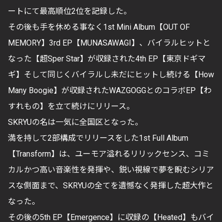
ートにて最高順位2位を記録した。
その後も手を休める事なく1st Mini Album【OUT OF
MEMORY】3rd EP【MUNASAWAGI】、バイラルヒットと
なった【超Sper Star】が収録された4th EP【東京ドギマ
ギ】そして同じくバイラルし未だにヒットし続ける【How
Many Boogie】が収録されたWAZGOGGとのコラボEP【わ
すれもの】を立て続けにリリース。
SKRYUの名は一気に全国区となった。
満を持して2部構成でリリースをした1st Full Album
【Transform】は、ユーモア溢れるリリックセンス、コミ
カルかつ高い音楽性を発揮や、鋭い視線で夢を睨むシリア
スな側面まで、SKRYUの全てを遺憾なく発揮した超大作と
なった。
その後の5th EP【Emergence】に収録の【Heated】もバイ