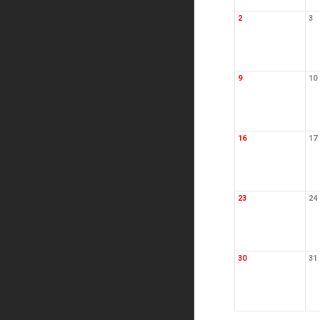
2
3
9
10
16
17
23
24
30
31