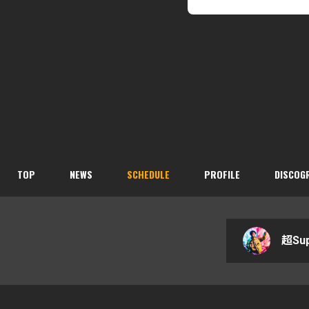
TOP
NEWS
SCHEDULE
PROFILE
DISCOG
超Sup