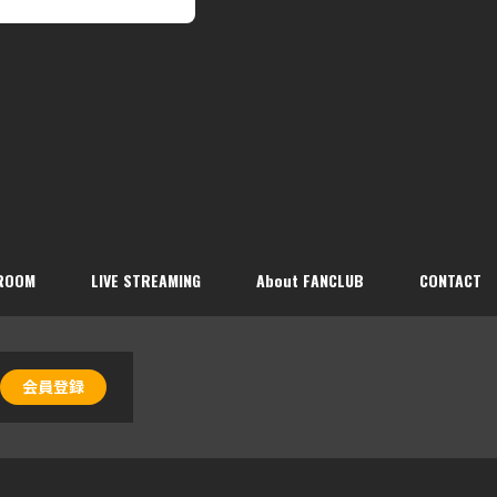
ROOM
LIVE STREAMING
About FANCLUB
CONTACT
会員登録