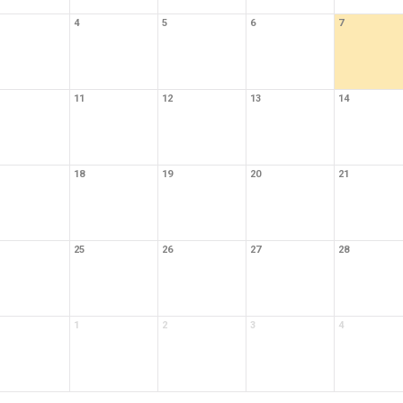
4
5
6
7
11
12
13
14
18
19
20
21
25
26
27
28
1
2
3
4