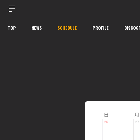
TOP
NEWS
SCHEDULE
PROFILE
DISCOG
日
月
26
27