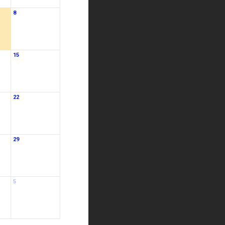
8
15
22
29
5