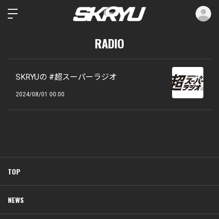
ロ
RADIO
SKRYUの #超スーパーラジオ
2024/08/01 00:00
TOP
NEWS