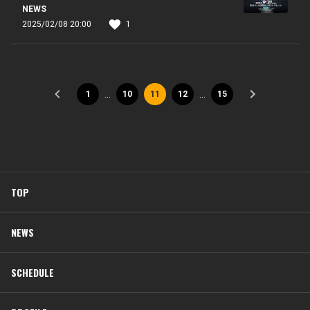
NEWS
2025/02/08 20:00
1
…
…
1
10
11
12
15
TOP
NEWS
SCHEDULE