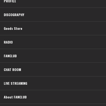
PROFILE
DISCOGRAPHY
Goods Store
RADIO
FANCLUB
CHAT ROOM
LIVE STREAMING
About FANCLUB